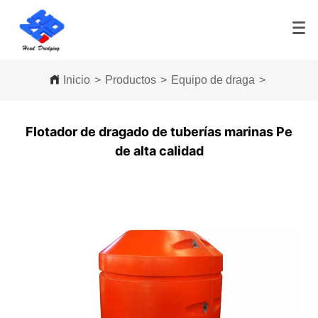
Inicio
>
Productos
>
Equipo de draga
>
Piezas d
Flotador de dragado de tuberías marinas Pe
de alta calidad